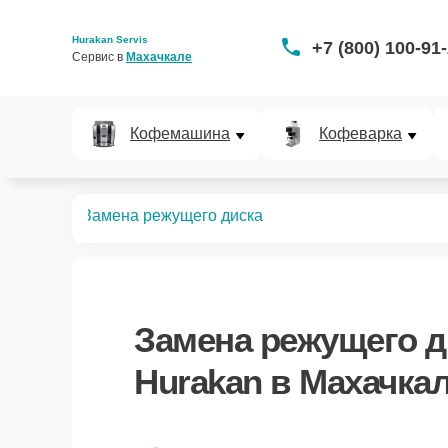
Hurakan Servis
+7 (800) 100-91
Сервис в 
Махачкале
Кофемашина
Кофеварка
слайсеров
Замена режущего диска
Замена режущего д
Hurakan в Махачка