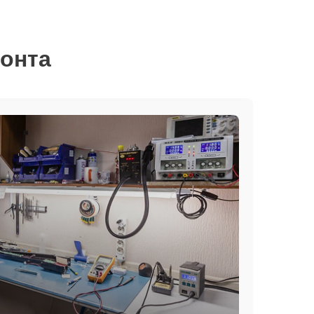
монта