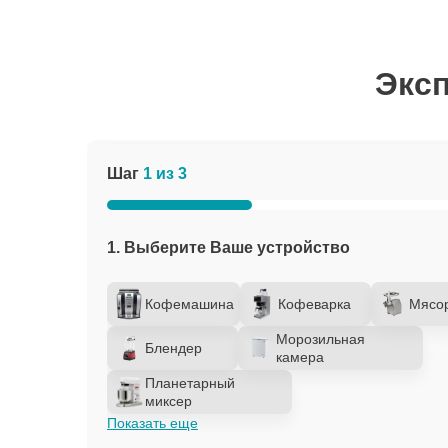
Эксп
Шаг
1 из 3
1. Выберите Ваше устройство
Кофемашина
Кофеварка
Мясо
Морозильная
Блендер
камера
Планетарный
миксер
Показать еще