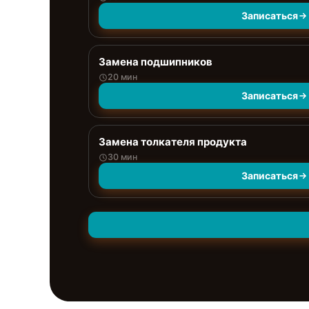
Записаться
Замена подшипников
20 мин
Записаться
Замена толкателя продукта
30 мин
Записаться