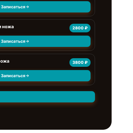
Записаться
и ножа
2800 ₽
Записаться
ножа
3800 ₽
Записаться