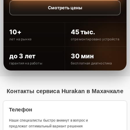
Смотреть цены
10+
45 тыс.
лет на рынке
отремонтировано устройств
до 3 лет
30 мин
гарантия на работы
бесплатная диагностика
Контакты сервиса Hurakan в Махачкале
Телефон
Наши специалисты быстро вникнут в вопрос и
предложат оптимальный вариант решения