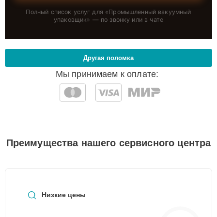
Полный список услуг для «
Промышленный вакуумный
упаковщик
» — по звонку или в чате
Другая поломка
Мы принимаем к оплате:
Преимущества нашего сервисного центра
Низкие цены