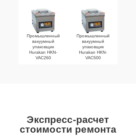
Промышленный
Промышленный
вакуумный
вакуумный
упаковщик
упаковщик
Hurakan HKN-
Hurakan HKN-
VAC260
VAC500
Экспресс-расчет
стоимости ремонта