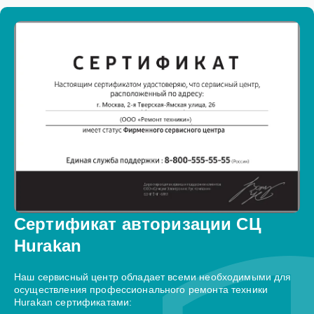
Сертификат авторизации СЦ
Hurakan
Наш сервисный центр обладает всеми необходимыми для
осуществления профессионального ремонта техники
Hurakan сертификатами: