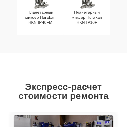
Планетарный
Планетарный
миксер Hurakan
миксер Hurakan
HKN-IP40FM
HKN-IP10F
Экспресс-расчет
стоимости ремонта