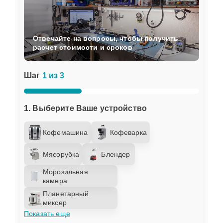
Отвечайте на вопросы, чтобы получить
расчет стоимости и сроков
Шаг
1 из 3
1. Выберите Ваше устройство
Кофемашина
Кофеварка
Мясорубка
Блендер
Морозильная
камера
Планетарный
миксер
Показать еще