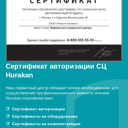
Сертификат авторизации СЦ
Hurakan
Наш сервисный центр обладает всеми необходимыми для
осуществления профессионального ремонта техники
Hurakan сертификатами:
Сертификат авторизации
Сертификаты на оборудование
Сертификаты на комплектующие