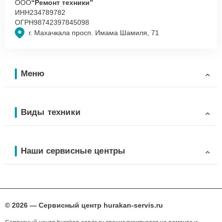
ООО
“Ремонт техники”
ИНН
234789782
ОГРН
98742397845098
г. Махачкала просп. Имама Шамиля, 71
Меню
Виды техники
Наши сервисные центры
© 2026 — Сервисный центр hurakan-servis.ru