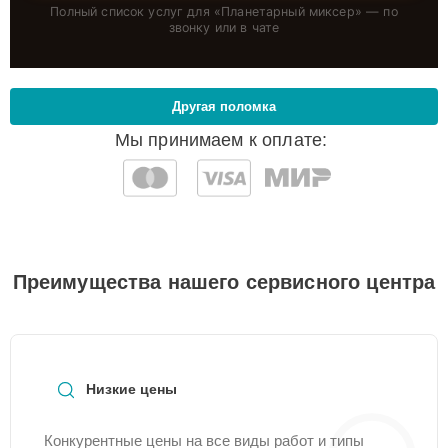
Полный список услуг для «
Планетарный миксер
» — по
звонку или в чате
Другая поломка
Мы принимаем к оплате:
Преимущества нашего сервисного центра
Низкие цены
Конкурентные цены на все виды работ и типы