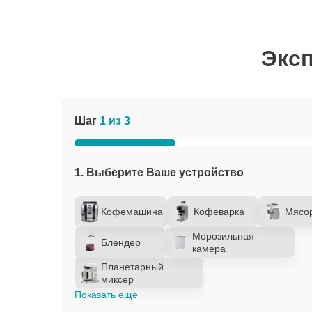
Эксп
Шаг
1 из 3
1. Выберите Ваше устройство
Кофемашина
Кофеварка
Мясо
Морозильная
Блендер
камера
Планетарный
миксер
Показать еще