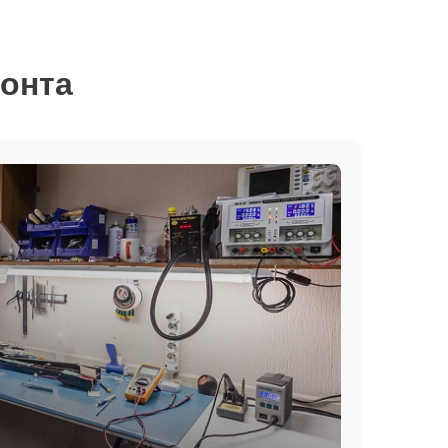
монта