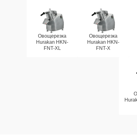
Овощерезка
Овощерезка
Hurakan HKN-
Hurakan HKN-
FNT-XL
FNT-X
О
Hura