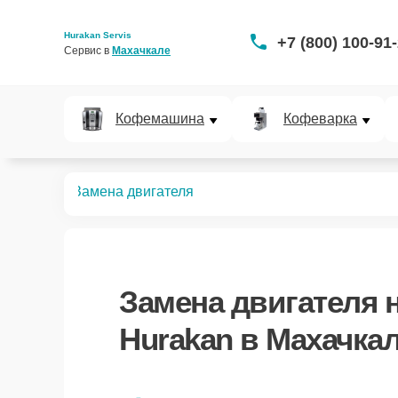
Hurakan Servis
+7 (800) 100-91
Сервис в 
Махачкале
Кофемашина
Кофеварка
вощерезок
Замена двигателя
Замена двигателя
н
Hurakan в Махачка