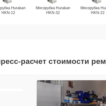
рубка Hurakan
Мясорубка Hurakan
Мясорубка Hu
HKN‑12
HKN‑32
HKN‑22
ресс-расчет стоимости ре