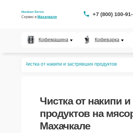
Hurakan Servis
+7 (800) 100-91
Сервис в 
Махачкале
Кофемашина
Кофеварка
мясорубок
Чистка от накипи и застрявших продуктов
Чистка от накипи и
продуктов
на мясор
Махачкале