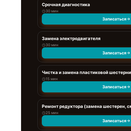
Срочная диагностика
30 мин
Записаться
Замена электродвигателя
30 мин
Записаться
Чистка и замена пластиковой шестерни
15 мин
Записаться
Ремонт редуктора (замена шестерен, с
25 мин
Записаться