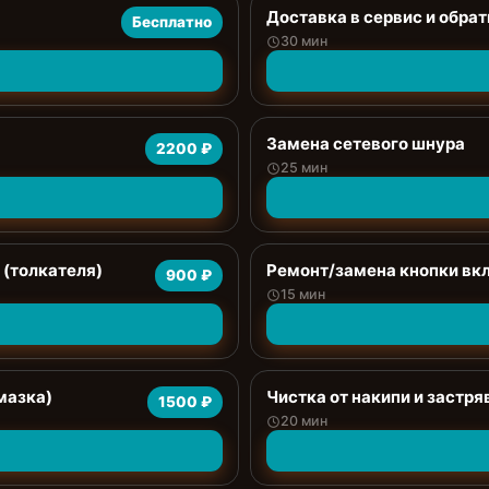
Доставка в сервис и обрат
Бесплатно
30 мин
Замена сетевого шнура
2200 ₽
25 мин
 (толкателя)
Ремонт/замена кнопки вк
900 ₽
15 мин
мазка)
Чистка от накипи и застр
1500 ₽
20 мин