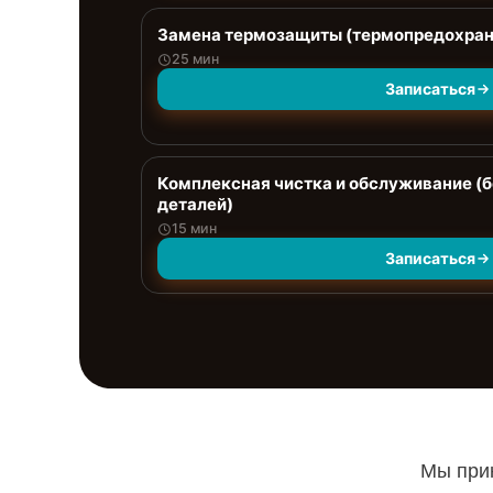
Замена термозащиты (термопредохран
25 мин
Записаться
Комплексная чистка и обслуживание (
деталей)
15 мин
Записаться
Мы прин