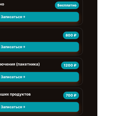
но
Бесплатно
Записаться
800 ₽
Записаться
лючения (пакетника)
1200 ₽
Записаться
явших продуктов
700 ₽
Записаться