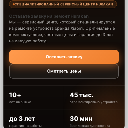
СПЕЦИАЛИЗИРОВАННЫЙ СЕРВИСНЫЙ ЦЕНТР HURAKAN
Оставьте заявку на ремонт Hurakan
Мы — сервисный центр, который специализируется
на ремонте устройств бренда Xiaomi. Оригинальные
комплектующие, честные цены и гарантия до 3 лет
на каждую работу.
Оставить заявку
Смотреть цены
10+
45 тыс.
лет на рынке
отремонтировано устройств
до 3 лет
30 мин
гарантия на работы
бесплатная диагностика