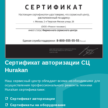
Сертификат авторизации СЦ
Hurakan
Наш сервисный центр обладает всеми необходимыми для
осуществления профессионального ремонта техники
Hurakan сертификатами:
Сертификат авторизации
Сертификаты на оборудование