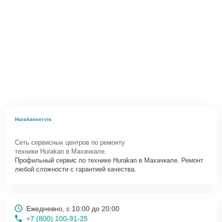
Hurakanservis
Сеть сервисных центров по ремонту
техники Hurakan в Махачкале.
Профильный сервис по технике Hurakan в Махачкале. Ремонт
любой сложности с гарантией качества.
Ежедневно, с 10:00 до 20:00
+7 (800) 100-91-25