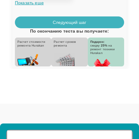
Показать еще
Следующий шаг
По окончанию теста вы получаете:
Расчет стоимости
Расчет сроков
Подарок:
ремонта Hurakan
ремонта
скидку
25%
на
ремонт техники
Hurakan