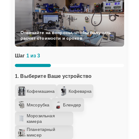
Отвечайте на вопросы, чтобы получить
расчет стоимости и сроков
Шаг
1 из 3
1. Выберите Ваше устройство
Кофемашина
Кофеварка
Мясорубка
Блендер
Морозильная
камера
Планетарный
миксер