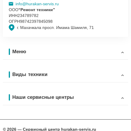
info@hurakan-servis.ru
ООО
“Ремонт техники”
ИНН
234789782
ОГРН
98742397845098
г. Махачкала просп. Имама Шамиля, 71
Меню
Виды техники
Наши сервисные центры
© 2026 — Сервисный центр hurakan-servis.ru