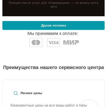
Полный список услуг для «
Кофемашина
» — по звонку или в
чате
Другая поломка
Мы принимаем к оплате:
Преимущества нашего сервисного центра
Низкие цены
Конкурентные цены на все виды работ и типы