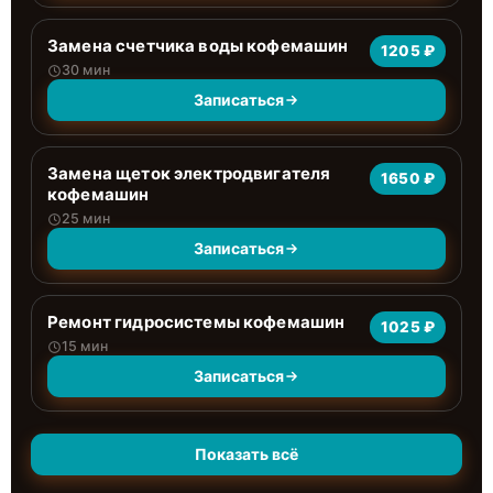
Замена счетчика воды кофемашин
1205 ₽
30 мин
Записаться
Замена щеток электродвигателя
1650 ₽
кофемашин
25 мин
Записаться
Ремонт гидросистемы кофемашин
1025 ₽
15 мин
Записаться
Показать всё