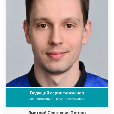
Ведущий сервис-инженер
Специализация – ремонт кофемашин
Дмитрий Сергеевич Петров