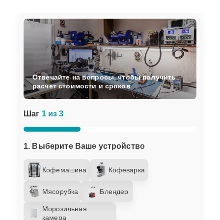
Отвечайте на вопросы, чтобы получить
расчет стоимости и сроков
Шаг
1 из 3
1. Выберите Ваше устройство
Кофемашина
Кофеварка
Мясорубка
Блендер
Морозильная
камера