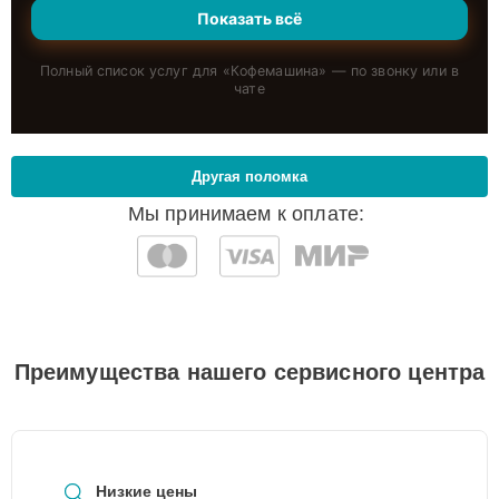
Показать всё
Полный список услуг для «
Кофемашина
» — по звонку или в
чате
Другая поломка
Мы принимаем к оплате:
Преимущества нашего сервисного центра
Низкие цены