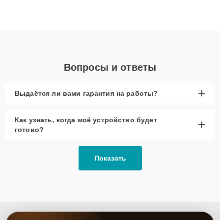
Благодаря высокой квалификации и ответственному подходу
клиенты получают быстрый, качественный ремонт и понятные
объяснения по результатам диагностики.
Вопросы и ответы
+
Выдаётся ли вами гарантия на работы?
Как узнать, когда моё устройство будет
+
готово?
Показать