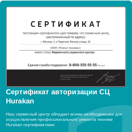
Сертификат авторизации СЦ
Hurakan
Наш сервисный центр обладает всеми необходимыми для
осуществления профессионального ремонта техники
Hurakan сертификатами: