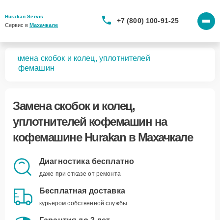
Hurakan Servis
+7 (800) 100-91-25
Сервис в 
Махачкале
Замена скобок и колец, уплотнителей
шин
кофемашин
Замена скобок и колец,
уплотнителей кофемашин
на
кофемашине Hurakan в Махачкале
Диагностика бесплатно
даже при отказе от ремонта
Бесплатная доставка
курьером собственной службы