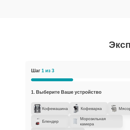
Эксп
Шаг
1 из 3
1. Выберите Ваше устройство
Кофемашина
Кофеварка
Мясо
Морозильная
Блендер
камера