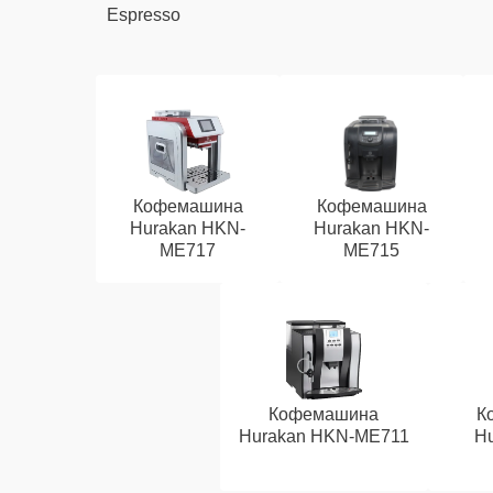
Espresso
Кофемашина
Кофемашина
Hurakan HKN-
Hurakan HKN-
ME717
ME715
Кофемашина
К
Hurakan HKN-ME711
Hu