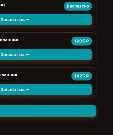
но
Бесплатно
Записаться
офемашин
1205 ₽
Записаться
фемашин
1025 ₽
Записаться