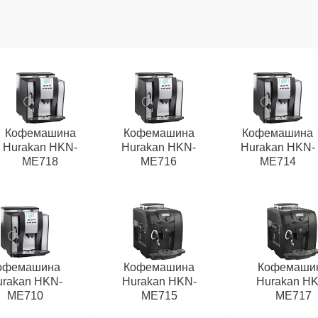
Кофемашина
Кофемашина
Кофемашина
Hurakan HKN-
Hurakan HKN-
Hurakan HKN-
ME718
ME716
ME714
офемашина
Кофемашина
Кофемаши
rakan HKN-
Hurakan HKN-
Hurakan HK
ME710
ME715
ME717