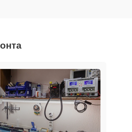
монта