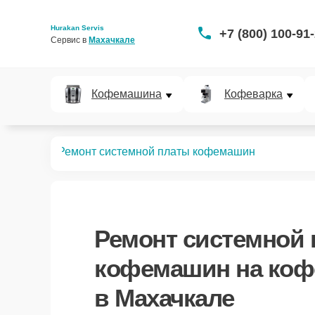
Hurakan Servis
+7 (800) 100-91
Сервис в 
Махачкале
Кофемашина
Кофеварка
офемашин
Ремонт системной платы кофемашин
Ремонт системной
кофемашин
на коф
в Махачкале