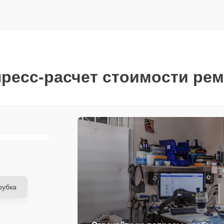
ресс-расчет стоимости ре
рубка