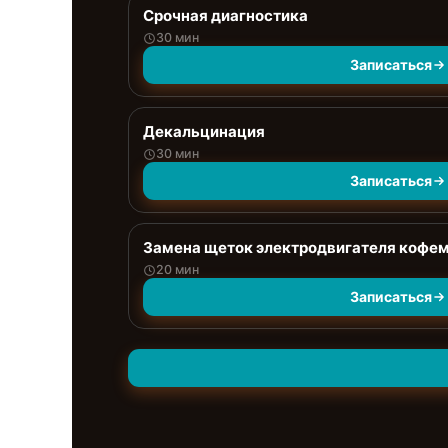
Срочная диагностика
30 мин
Записаться
Декальцинация
30 мин
Записаться
Замена щеток электродвигателя кофе
20 мин
Записаться