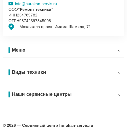
info@hurakan-servis.ru
ООО
“Ремонт техники”
ИНН
234789782
ОГРН
98742397845098
г. Махачкала просп. Имама Шамиля, 71
Меню
Виды техники
Наши сервисные центры
© 2026 — Сервисный центр hurakan-servis.ru