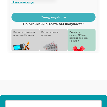
Показать еще
Следующий шаг
По окончанию теста вы получаете:
Расчет стоимости
Расчет сроков
Подарок:
ремонта Hurakan
ремонта
скидку
25%
на
ремонт техники
Hurakan