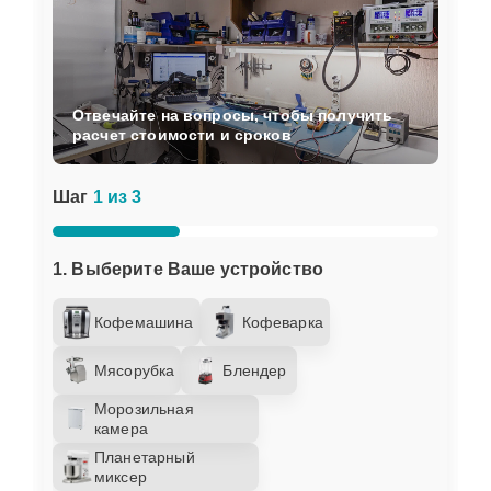
Отвечайте на вопросы, чтобы получить
расчет стоимости и сроков
Шаг
1 из 3
1. Выберите Ваше устройство
Кофемашина
Кофеварка
Мясорубка
Блендер
Морозильная
камера
Планетарный
миксер