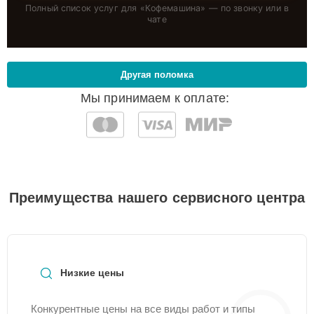
Полный список услуг для «
Кофемашина
» — по звонку или в
чате
Другая поломка
Мы принимаем к оплате:
Преимущества нашего сервисного центра
Низкие цены
Конкурентные цены на все виды работ и типы