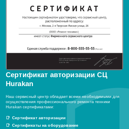
Сертификат авторизации СЦ
Hurakan
Наш сервисный центр обладает всеми необходимыми для
осуществления профессионального ремонта техники
Hurakan сертификатами:
Сертификат авторизации
Сертификаты на оборудование