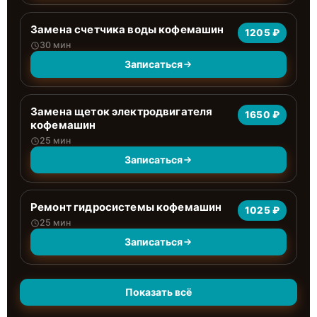
Замена счетчика воды кофемашин
1205 ₽
30 мин
Записаться
Замена щеток электродвигателя
1650 ₽
кофемашин
25 мин
Записаться
Ремонт гидросистемы кофемашин
1025 ₽
25 мин
Записаться
Показать всё