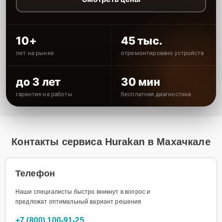
10+
45 тыс.
лет на рынке
отремонтировано устройств
до 3 лет
30 мин
гарантия на работы
бесплатная диагностика
Контакты сервиса Hurakan в Махачкале
Телефон
Наши специалисты быстро вникнут в вопрос и
предложат оптимальный вариант решения
+7 (800) 100-91-25