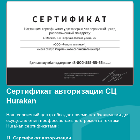
Сертификат авторизации СЦ
Hurakan
Наш сервисный центр обладает всеми необходимыми для
осуществления профессионального ремонта техники
Hurakan сертификатами:
Сертификат авторизации