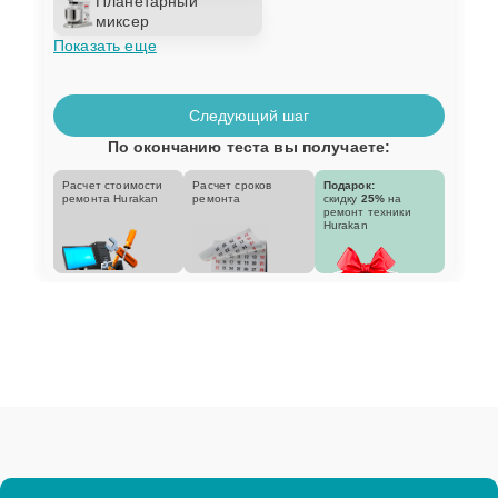
Планетарный
миксер
Показать еще
Следующий шаг
По окончанию теста вы получаете:
Расчет стоимости
Расчет сроков
Подарок:
ремонта Hurakan
ремонта
скидку
25%
на
ремонт техники
Hurakan