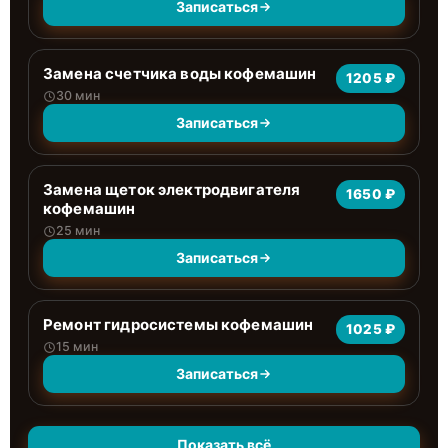
Записаться
Замена счетчика воды кофемашин
1205 ₽
30 мин
Записаться
Замена щеток электродвигателя
1650 ₽
кофемашин
25 мин
Записаться
Ремонт гидросистемы кофемашин
1025 ₽
15 мин
Записаться
Показать всё