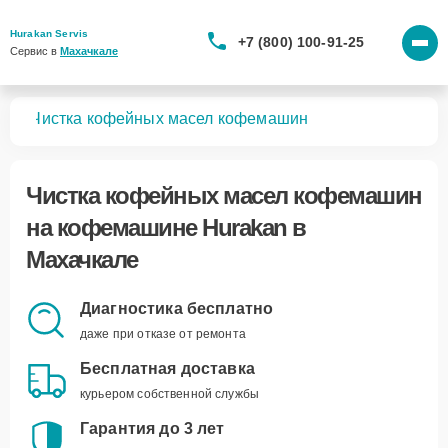
Hurakan Servis
+7 (800) 100-91-25
Сервис в 
Махачкале
шин
Чистка кофейных масел кофемашин
Чистка кофейных масел кофемашин
на кофемашине Hurakan в
Махачкале
Диагностика бесплатно
даже при отказе от ремонта
Бесплатная доставка
курьером собственной службы
Гарантия до 3 лет