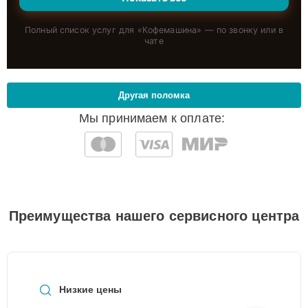
Полный список услуг для «
Кофемашина
» — по звонку или в
чате
Другая поломка
Мы принимаем к оплате:
Преимущества нашего сервисного центра
Низкие цены