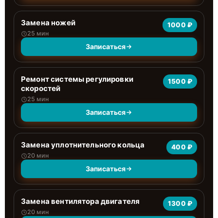
Замена ножей
1000 ₽
25 мин
Записаться
Ремонт системы регулировки
1500 ₽
скоростей
25 мин
Записаться
Замена уплотнительного кольца
400 ₽
20 мин
Записаться
Замена вентилятора двигателя
1300 ₽
20 мин