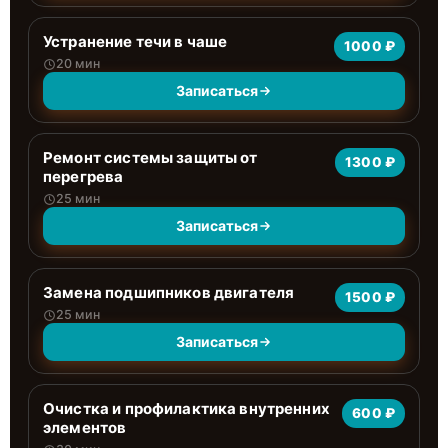
Устранение течи в чаше
1000 ₽
20 мин
Записаться
Ремонт системы защиты от
1300 ₽
перегрева
25 мин
Записаться
Замена подшипников двигателя
1500 ₽
25 мин
Записаться
Очистка и профилактика внутренних
600 ₽
элементов