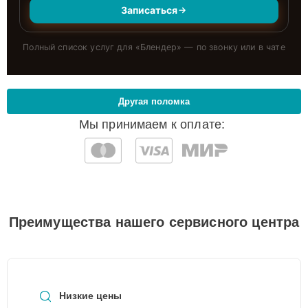
Записаться
Полный список услуг для «
Блендер
» — по звонку или в чате
Другая поломка
Мы принимаем к оплате:
Преимущества нашего сервисного центра
Низкие цены