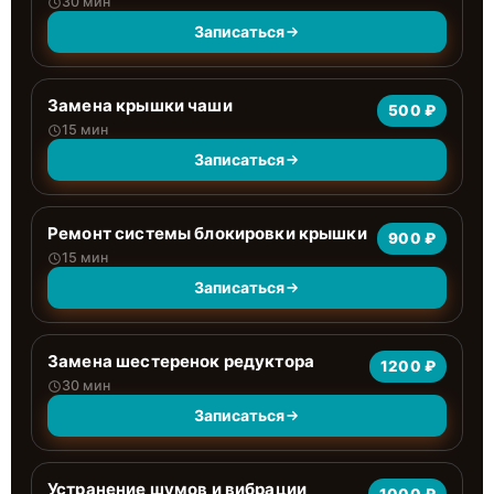
30 мин
Записаться
Замена крышки чаши
500 ₽
15 мин
Записаться
Ремонт системы блокировки крышки
900 ₽
15 мин
Записаться
Замена шестеренок редуктора
1200 ₽
30 мин
Записаться
Устранение шумов и вибрации