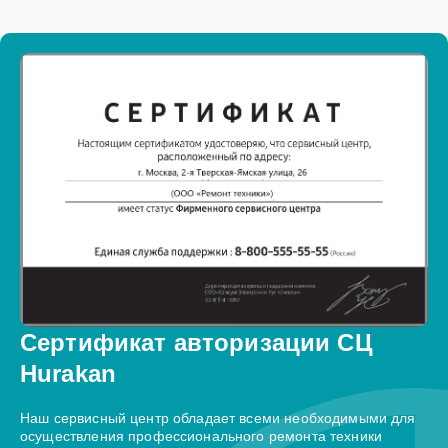
Сертификат авторизации СЦ
Hurakan
Наш сервисный центр обладает всеми необходимыми для
осуществления профессионального ремонта техники