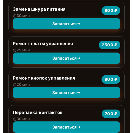
Замена шнура питания
800 ₽
30 мин
Записаться
Ремонт платы управления
2500 ₽
25 мин
Записаться
Ремонт кнопок управления
800 ₽
20 мин
Записаться
Перепайка контактов
700 ₽
30 мин
Записаться