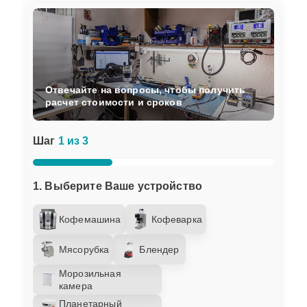
Отвечайте на вопросы, чтобы получить
расчет стоимости и сроков
Шаг
1 из 3
1. Выберите Ваше устройство
Кофемашина
Кофеварка
Мясорубка
Блендер
Морозильная
камера
Планетарный