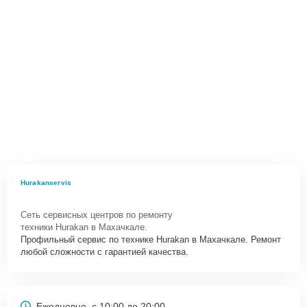
Hurakanservis
Сеть сервисных центров по ремонту
техники Hurakan в Махачкале.
Профильный сервис по технике Hurakan в Махачкале. Ремонт
любой сложности с гарантией качества.
Ежедневно, с 10:00 до 20:00