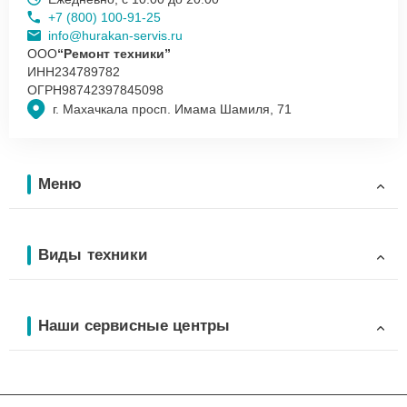
+7 (800) 100-91-25
info@hurakan-servis.ru
ООО
“Ремонт техники”
ИНН
234789782
ОГРН
98742397845098
г. Махачкала просп. Имама Шамиля, 71
Меню
Виды техники
Наши сервисные центры