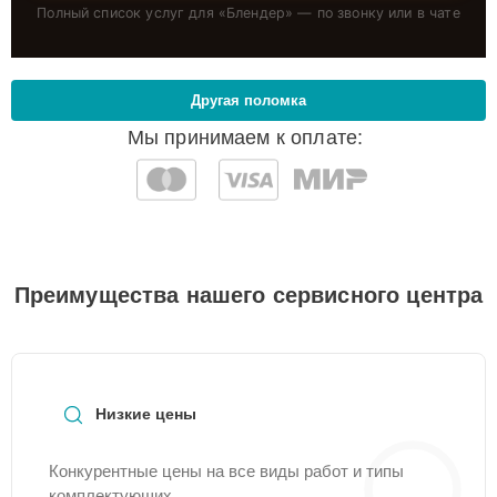
Полный список услуг для «
Блендер
» — по звонку или в чате
Другая поломка
Мы принимаем к оплате:
Преимущества нашего сервисного центра
Низкие цены
Конкурентные цены на все виды работ и типы
комплектующих