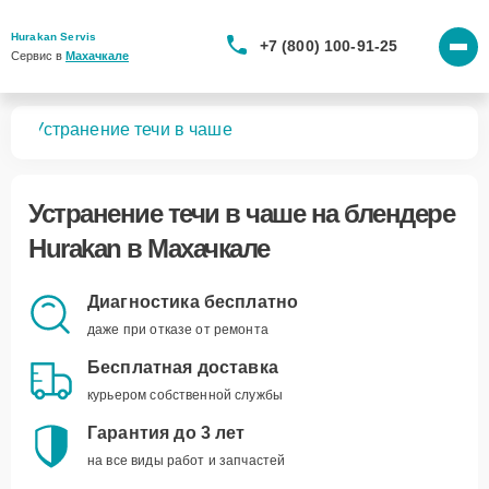
Hurakan Servis
+7 (800) 100-91-25
Сервис в 
Махачкале
ров
Устранение течи в чаше
Устранение течи в чаше
на блендере
Hurakan в Махачкале
Диагностика бесплатно
даже при отказе от ремонта
Бесплатная доставка
курьером собственной службы
Гарантия до 3 лет
на все виды работ и запчастей