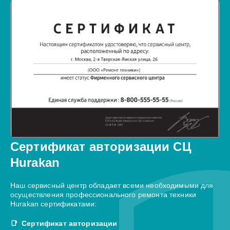
Сертификат авторизации СЦ
Hurakan
Наш сервисный центр обладает всеми необходимыми для
осуществления профессионального ремонта техники
Hurakan сертификатами:
Сертификат авторизации