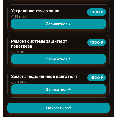
Устранение течи в чаше
1000 ₽
15 мин
Записаться
Ремонт системы защиты от
1300 ₽
перегрева
25 мин
Записаться
Замена подшипников двигателя
1500 ₽
20 мин
Записаться
Показать всё