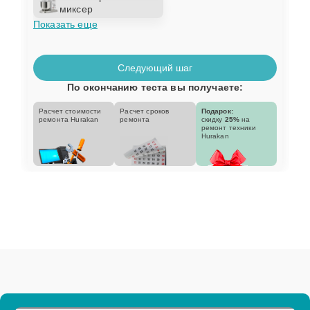
миксер
Показать еще
Следующий шаг
По окончанию теста вы получаете:
Расчет стоимости
Расчет сроков
Подарок:
ремонта Hurakan
ремонта
скидку
25%
на
ремонт техники
Hurakan